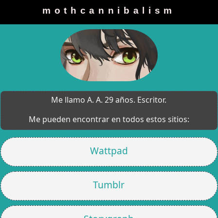
mothcannibalism
Me llamo A. A. 29 años. Escritor.
Me pueden encontrar en todos estos sitios:
Wattpad
Tumblr