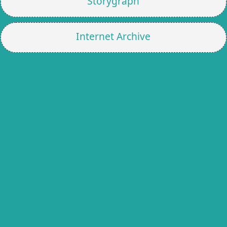
Storygraph
Internet Archive